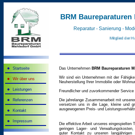
BRM Baureparaturen
Reparatur - Sanierung - Mod
Mitglied der 
Startseite
Das Unternehmen
BRM Baureparaturen M
Wir sind ein Unternehmen mit der Fähigkei
Wir über uns
Neuherstellung Ihrer Immobilie oder Wohnun
Leistungen
Freundlicher und zuvorkommender Service is
Referenzen
Die jahrelange Zusammenarbeit mit unseren
versetzen uns in die Lage, kleine und g
ausgewogenen Preis- und Leistungsverhältnis
Kontakt
Impressum
Die effektive Arbeit unseres eingespielten
geringen Lager- und Verwaltungskosten,
guter Kontakt zu unseren langjährigen 